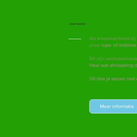
Jouw functie
Als kraanmachinist bi
onze
rups- of mobiele
Dit zijn werkzaamhed
Heel wat afwisseling d
Dit doe je samen met 
Meer informatie