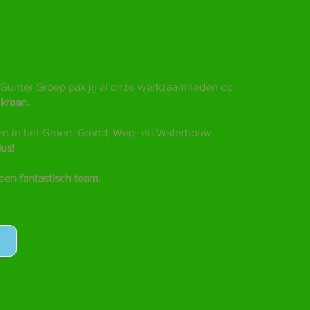
j Gunter Groep pak jij al onze werkzaamheden op
 kraan.
en in het Groen, Grond, Weg- en Waterbouw.
us!
een fantastisch team.