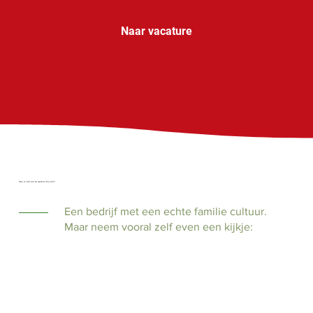
Naar vacature
Hoe is het om te werken bij ons?
Een bedrijf met een echte familie cultuur.
Maar neem vooral zelf even een kijkje: