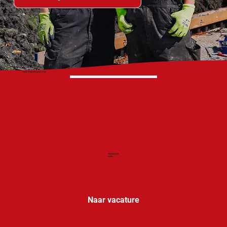
Openstaande vacatures:
Medewerker
GWW
Naar vacature