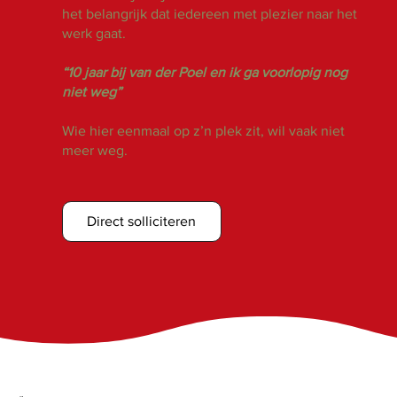
het belangrijk dat iedereen met plezier naar het
werk gaat.
“10 jaar bij van der Poel en ik ga voorlopig nog
niet weg”
Wie hier eenmaal op z’n plek zit, wil vaak niet
meer weg.
Direct solliciteren