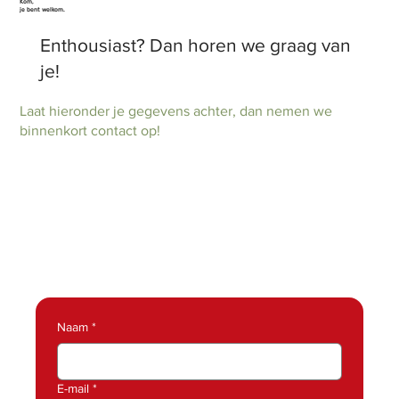
Kom,
je bent welkom.
Enthousiast? Dan horen we graag van
je!
Laat hieronder je gegevens achter, dan nemen we
binnenkort contact op!
Naam
*
E-mail
*