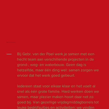
Over Gebr. van der Poel
Bij Gebr. van der Poel werk je samen met een
hecht team aan verschillende projecten in de
grond-, weg- en waterbouw. Geen dag is
hetzelfde, maar één ding wel: samen zorgen we
ervoor dat het werk goed gebeurt.
Iedereen staat voor elkaar klaar en het voelt al
snel als één grote familie. Hard werken doen we
samen, maar plezier maken hoort daar net zo
goed bij. Van gezellige vrijdagmiddagborrels tot
leuke bedrijfsuitjes en activiteiten: we vinden