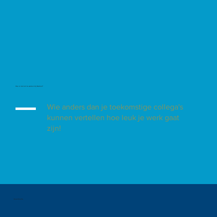
Hoe is het om te werken bij Bakker?
Wie anders dan je toekomstige collega's
kunnen vertellen hoe leuk je werk gaat
zijn!
Jouw functie