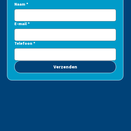
Naam
*
E-mail
*
Telefoon
*
Verzenden