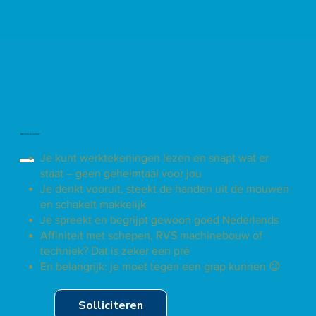
Wat heb je nodig?
Je kunt werktekeningen lezen en snapt wat er
staat – geen geheimtaal voor jou
Je denkt vooruit, steekt de handen uit de mouwen
en schakelt makkelijk
Je spreekt en begrijpt gewoon goed Nederlands
Affiniteit met schepen, RVS machinebouw of
techniek? Dat is zeker een pré
En belangrijk: je moet tegen een grap kunnen 😉
Solliciteren