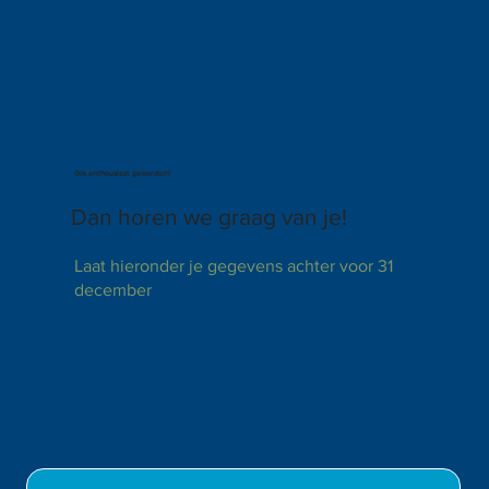
Ook enthousiast geworden?
Dan horen we graag van je!
Laat hieronder je gegevens achter voor 31
december