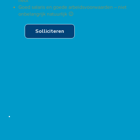
hebt
Goed salaris en goede arbeidsvoorwaarden – niet
onbelangrijk natuurlijk 😉
Solliciteren